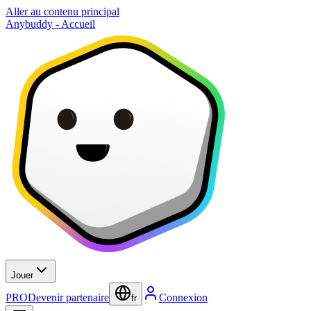
Aller au contenu principal
Anybuddy - Accueil
Jouer
PRO
Devenir partenaire
Connexion
fr