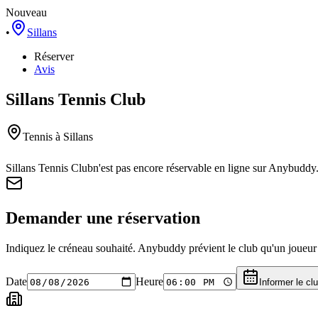
Nouveau
•
Sillans
Réserver
Avis
Sillans Tennis Club
Tennis
à Sillans
Sillans Tennis Club
n'est pas encore réservable en ligne sur Anybuddy
Demander une réservation
Indiquez le créneau souhaité. Anybuddy prévient le club qu'un joueur a
Date
Heure
Informer le cl