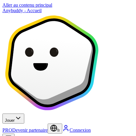
Aller au contenu principal
Anybuddy - Accueil
Jouer
PRO
Devenir partenaire
Connexion
fr