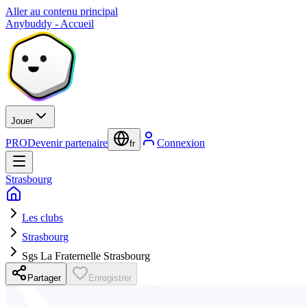
Aller au contenu principal
Anybuddy - Accueil
Jouer
PRO
Devenir partenaire
Connexion
fr
Strasbourg
Les clubs
Strasbourg
Sgs La Fraternelle Strasbourg
Partager
Enregistrer