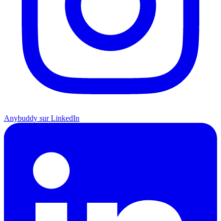
Anybuddy sur LinkedIn