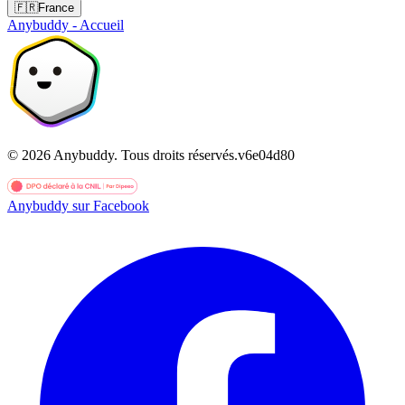
🇫🇷
France
Anybuddy - Accueil
©
2026
Anybuddy.
Tous droits réservés.
v
6e04d80
Anybuddy sur Facebook