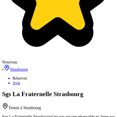
Nouveau
•
Strasbourg
Réserver
Avis
Sgs La Fraternelle Strasbourg
Tennis
à Strasbourg
Sgs La Fraternelle Strasbourg
n'est pas encore réservable en ligne sur