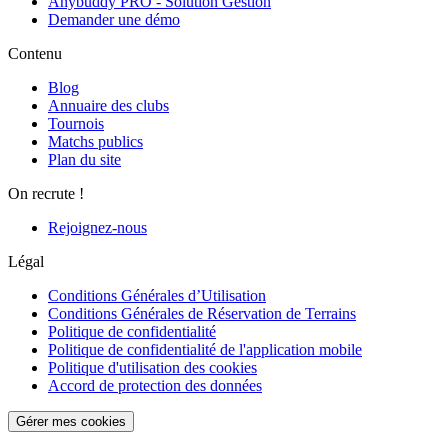
Anybuddy PRO - Solution Gestion
Demander une démo
Contenu
Blog
Annuaire des clubs
Tournois
Matchs publics
Plan du site
On recrute !
Rejoignez-nous
Légal
Conditions Générales d’Utilisation
Conditions Générales de Réservation de Terrains
Politique de confidentialité
Politique de confidentialité de l'application mobile
Politique d'utilisation des cookies
Accord de protection des données
Gérer mes cookies