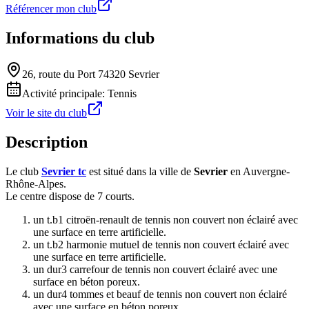
Référencer mon club
Informations du club
26, route du Port 74320 Sevrier
Activité principale:
Tennis
Voir le site du club
Description
Le club
Sevrier tc
est situé dans la ville de
Sevrier
en Auvergne-
Rhône-Alpes.
Le centre dispose de 7 courts.
un t.b1 citroën-renault de tennis non couvert non éclairé avec
une surface en terre artificielle.
un t.b2 harmonie mutuel de tennis non couvert éclairé avec
une surface en terre artificielle.
un dur3 carrefour de tennis non couvert éclairé avec une
surface en béton poreux.
un dur4 tommes et beauf de tennis non couvert non éclairé
avec une surface en béton poreux.