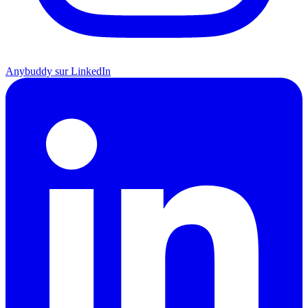
Anybuddy sur LinkedIn