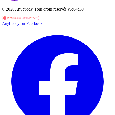
©
2026
Anybuddy.
Tous droits réservés.
v
6e04d80
Anybuddy sur Facebook