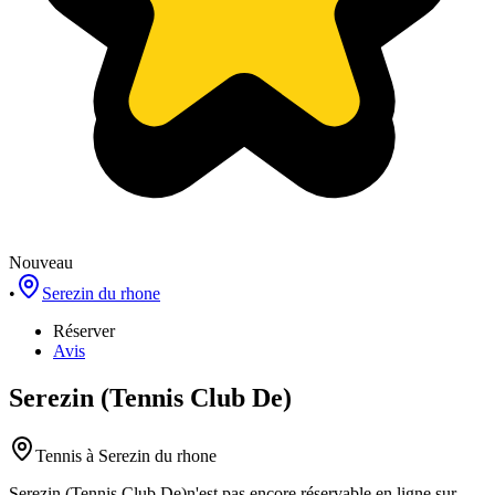
Nouveau
•
Serezin du rhone
Réserver
Avis
Serezin (Tennis Club De)
Tennis
à Serezin du rhone
Serezin (Tennis Club De)
n'est pas encore réservable en ligne sur