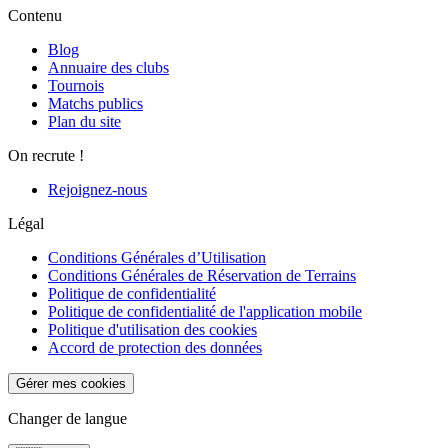
Contenu
Blog
Annuaire des clubs
Tournois
Matchs publics
Plan du site
On recrute !
Rejoignez-nous
Légal
Conditions Générales d’Utilisation
Conditions Générales de Réservation de Terrains
Politique de confidentialité
Politique de confidentialité de l'application mobile
Politique d'utilisation des cookies
Accord de protection des données
Gérer mes cookies
Changer de langue