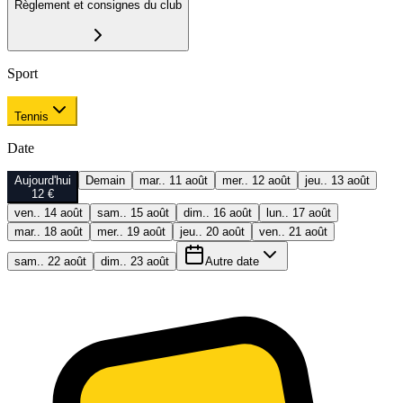
Règlement et consignes du club
Sport
Tennis
Date
Aujourd'hui
Demain
mar.. 11 août
mer.. 12 août
jeu.. 13 août
12 €
ven.. 14 août
sam.. 15 août
dim.. 16 août
lun.. 17 août
mar.. 18 août
mer.. 19 août
jeu.. 20 août
ven.. 21 août
sam.. 22 août
dim.. 23 août
Autre date