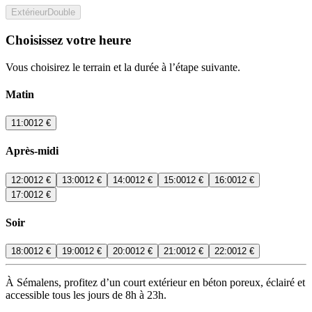
Extérieur
Double
Choisissez votre heure
Vous choisirez le terrain et la durée à l’étape suivante.
Matin
11:00
12 €
Après-midi
12:00
12 €
13:00
12 €
14:00
12 €
15:00
12 €
16:00
12 €
17:00
12 €
Soir
18:00
12 €
19:00
12 €
20:00
12 €
21:00
12 €
22:00
12 €
À Sémalens, profitez d’un court extérieur en béton poreux, éclairé et
accessible tous les jours de 8h à 23h.