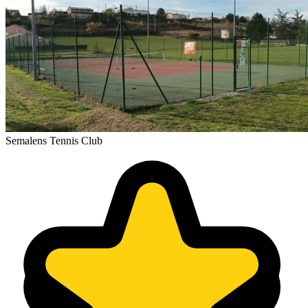
Semalens Tennis Club