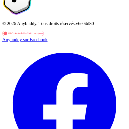
©
2026
Anybuddy.
Tous droits réservés.
v
6e04d80
Anybuddy sur Facebook