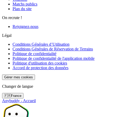
Matchs publics
Plan du site
On recrute !
Rejoignez-nous
Légal
Conditions Générales d’Utilisation
Conditions Générales de Réservation de Terrains
Politique de confidentialité
Politique de confidentialité de l'application mobile
Politique d'utilisation des cookies
Accord de protection des données
Gérer mes cookies
Changer de langue
🇫🇷
France
Anybuddy - Accueil