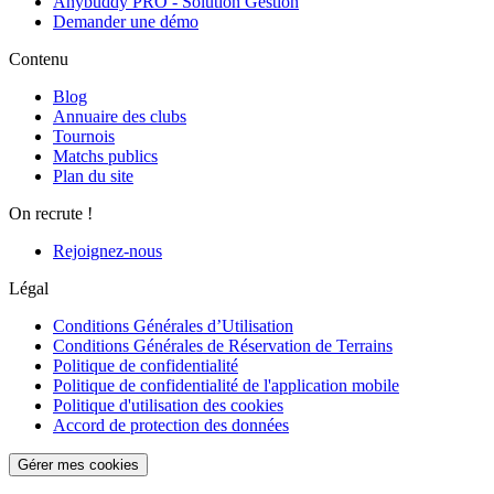
Anybuddy PRO - Solution Gestion
Demander une démo
Contenu
Blog
Annuaire des clubs
Tournois
Matchs publics
Plan du site
On recrute !
Rejoignez-nous
Légal
Conditions Générales d’Utilisation
Conditions Générales de Réservation de Terrains
Politique de confidentialité
Politique de confidentialité de l'application mobile
Politique d'utilisation des cookies
Accord de protection des données
Gérer mes cookies