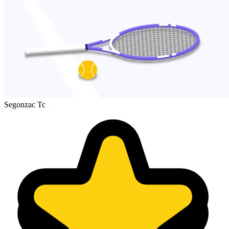
Segonzac Tc