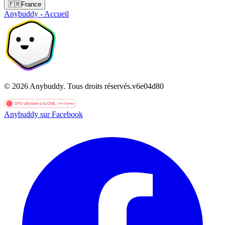
🇫🇷
France
Anybuddy - Accueil
©
2026
Anybuddy.
Tous droits réservés.
v
6e04d80
Anybuddy sur Facebook