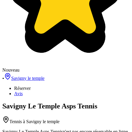
Nouveau
•
Savigny le temple
Réserver
Avis
Savigny Le Temple Asps Tennis
Tennis
à Savigny le temple
Savigny Le Temple Asps Tennis
n'est pas encore réservable en ligne