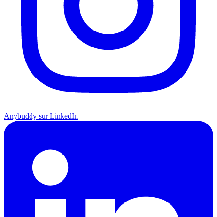
Anybuddy sur LinkedIn