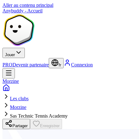
Aller au contenu principal
Anybuddy - Accueil
Jouer
PRO
Devenir partenaire
Connexion
fr
Morzine
Les clubs
Morzine
Sas Technic Tennis Academy
Partager
Enregistrer