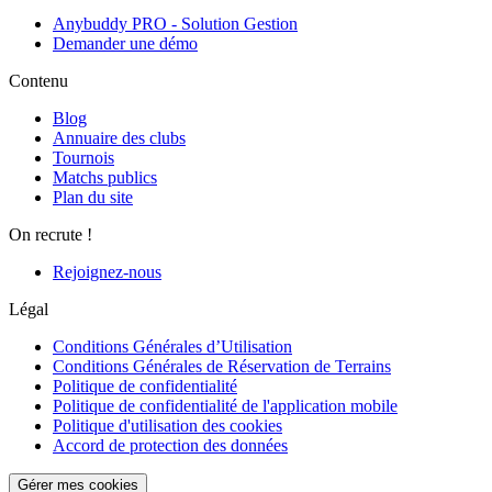
Anybuddy PRO - Solution Gestion
Demander une démo
Contenu
Blog
Annuaire des clubs
Tournois
Matchs publics
Plan du site
On recrute !
Rejoignez-nous
Légal
Conditions Générales d’Utilisation
Conditions Générales de Réservation de Terrains
Politique de confidentialité
Politique de confidentialité de l'application mobile
Politique d'utilisation des cookies
Accord de protection des données
Gérer mes cookies