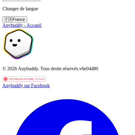
Changer de langue
🇫🇷
France
Anybuddy - Accueil
©
2026
Anybuddy.
Tous droits réservés.
v
6e04d80
Anybuddy sur Facebook