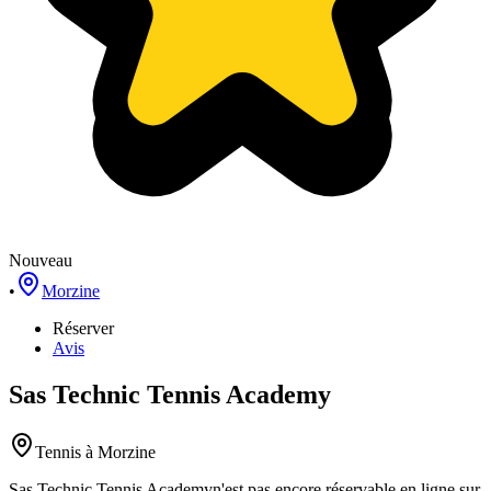
Nouveau
•
Morzine
Réserver
Avis
Sas Technic Tennis Academy
Tennis
à Morzine
Sas Technic Tennis Academy
n'est pas encore réservable en ligne sur