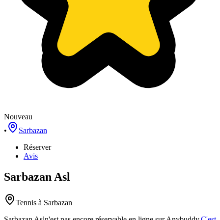
Nouveau
•
Sarbazan
Réserver
Avis
Sarbazan Asl
Tennis
à Sarbazan
Sarbazan Asl
n'est pas encore réservable en ligne sur Anybuddy.
C'est