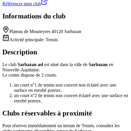
Référencer mon club
Informations du club
Plateau de Mouneyres 40120 Sarbazan
Activité principale:
Tennis
Description
Le club
Sarbazan asl
est situé dans la ville de
Sarbazan
en
Nouvelle-Aquitaine.
Le centre dispose de 2 courts.
un court n°1 de tennis non couvert non éclairé avec une
surface en enrobé poreux.
un court n°2 de tennis non couvert éclairé avec une surface en
enrobé poreux.
Clubs réservables à proximité
Pour réserver immédiatement un terrain de
Tennis
, consultez les
clubs partenaires disponibles autour de
Sarbazan
.