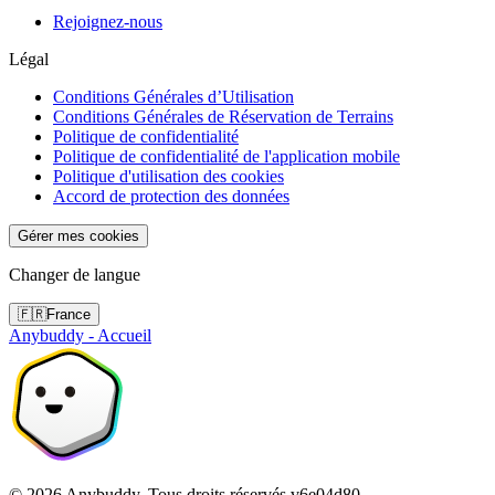
Rejoignez-nous
Légal
Conditions Générales d’Utilisation
Conditions Générales de Réservation de Terrains
Politique de confidentialité
Politique de confidentialité de l'application mobile
Politique d'utilisation des cookies
Accord de protection des données
Gérer mes cookies
Changer de langue
🇫🇷
France
Anybuddy - Accueil
©
2026
Anybuddy.
Tous droits réservés.
v
6e04d80