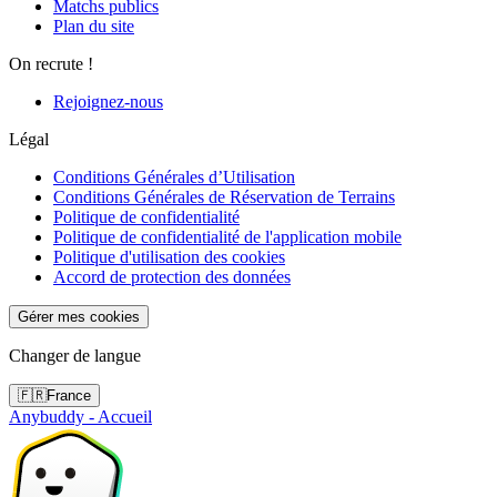
Matchs publics
Plan du site
On recrute !
Rejoignez-nous
Légal
Conditions Générales d’Utilisation
Conditions Générales de Réservation de Terrains
Politique de confidentialité
Politique de confidentialité de l'application mobile
Politique d'utilisation des cookies
Accord de protection des données
Gérer mes cookies
Changer de langue
🇫🇷
France
Anybuddy - Accueil