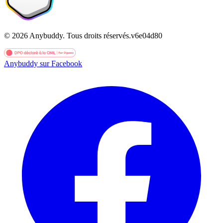
©
2026
Anybuddy.
Tous droits réservés.
v
6e04d80
Anybuddy sur Facebook