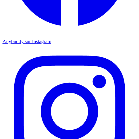
Anybuddy sur Instagram