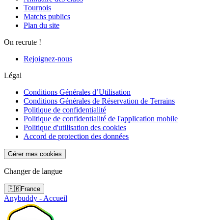
Tournois
Matchs publics
Plan du site
On recrute !
Rejoignez-nous
Légal
Conditions Générales d’Utilisation
Conditions Générales de Réservation de Terrains
Politique de confidentialité
Politique de confidentialité de l'application mobile
Politique d'utilisation des cookies
Accord de protection des données
Gérer mes cookies
Changer de langue
🇫🇷
France
Anybuddy - Accueil