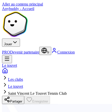
Aller au contenu principal
Anybuddy - Accueil
Jouer
PRO
Devenir partenaire
Connexion
fr
Le touvet
Les clubs
Le touvet
Saint Vincent Le Touvet Tennis Club
Partager
Enregistrer