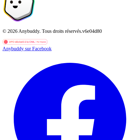
©
2026
Anybuddy.
Tous droits réservés.
v
6e04d80
Anybuddy sur Facebook