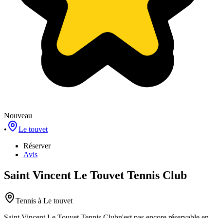
Nouveau
•
Le touvet
Réserver
Avis
Saint Vincent Le Touvet Tennis Club
Tennis
à Le touvet
Saint Vincent Le Touvet Tennis Club
n'est pas encore réservable en