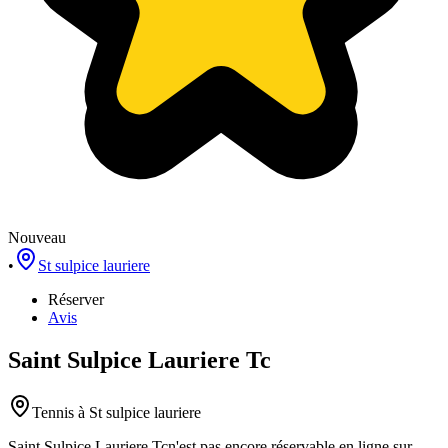
Nouveau
•
St sulpice lauriere
Réserver
Avis
Saint Sulpice Lauriere Tc
Tennis
à St sulpice lauriere
Saint Sulpice Lauriere Tc
n'est pas encore réservable en ligne sur