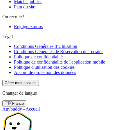
Matchs publics
Plan du site
On recrute !
Rejoignez-nous
Légal
Conditions Générales d’Utilisation
Conditions Générales de Réservation de Terrains
Politique de confidentialité
Politique de confidentialité de l'application mobile
Politique d'utilisation des cookies
Accord de protection des données
Gérer mes cookies
Changer de langue
🇫🇷
France
Anybuddy - Accueil