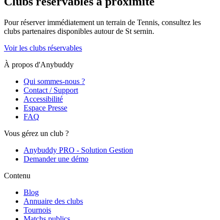
Clubs réservables à proximité
Pour réserver immédiatement un terrain de
Tennis
, consultez les
clubs partenaires disponibles autour de
St sernin
.
Voir les clubs réservables
À propos d'Anybuddy
Qui sommes-nous ?
Contact / Support
Accessibilité
Espace Presse
FAQ
Vous gérez un club ?
Anybuddy PRO - Solution Gestion
Demander une démo
Contenu
Blog
Annuaire des clubs
Tournois
Matchs publics