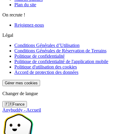
Plan du site
On recrute !
Rejoignez-nous
Légal
Conditions Générales d’Utilisation
Conditions Générales de Réservation de Terrains
Politique de confidentialité
Politique de confidentialité de l'application mobile
Politique d'utilisation des cookies
Accord de protection des données
Gérer mes cookies
Changer de langue
🇫🇷
France
Anybuddy - Accueil