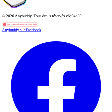
©
2026
Anybuddy.
Tous droits réservés.
v
6e04d80
Anybuddy sur Facebook