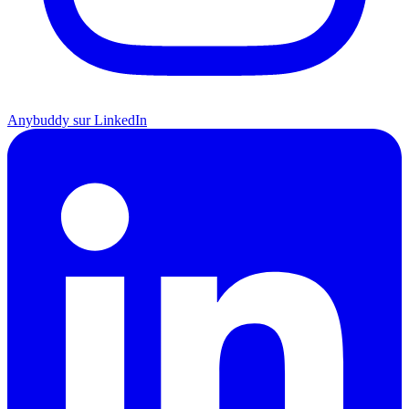
Anybuddy sur LinkedIn