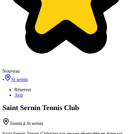
Nouveau
•
St sernin
Réserver
Avis
Saint Sernin Tennis Club
Tennis
à St sernin
Saint Sernin Tennis Club
n'est pas encore réservable en ligne sur