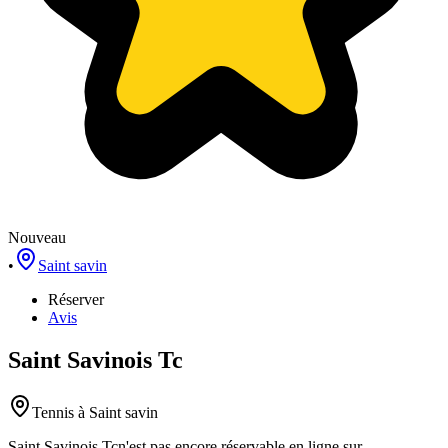
Nouveau
•
Saint savin
Réserver
Avis
Saint Savinois Tc
Tennis
à Saint savin
Saint Savinois Tc
n'est pas encore réservable en ligne sur