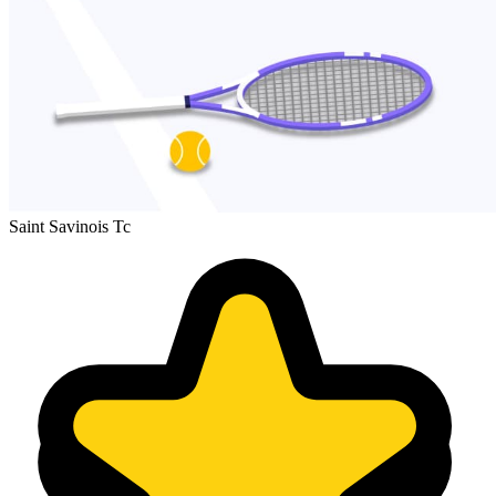
Saint Savinois Tc