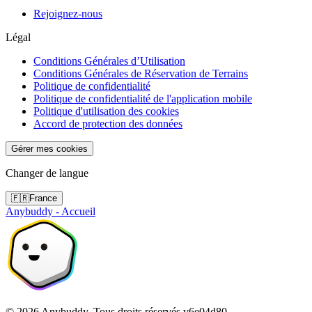
Rejoignez-nous
Légal
Conditions Générales d’Utilisation
Conditions Générales de Réservation de Terrains
Politique de confidentialité
Politique de confidentialité de l'application mobile
Politique d'utilisation des cookies
Accord de protection des données
Gérer mes cookies
Changer de langue
🇫🇷
France
Anybuddy - Accueil
©
2026
Anybuddy.
Tous droits réservés.
v
6e04d80