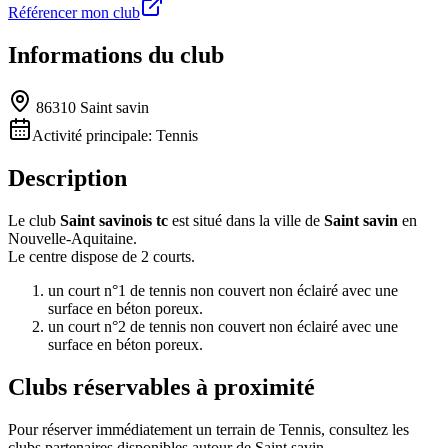
Référencer mon club
Informations du club
86310 Saint savin
Activité principale:
Tennis
Description
Le club
Saint savinois tc
est situé dans la ville de
Saint savin
en
Nouvelle-Aquitaine.
Le centre dispose de 2 courts.
un court n°1 de tennis non couvert non éclairé avec une
surface en béton poreux.
un court n°2 de tennis non couvert non éclairé avec une
surface en béton poreux.
Clubs réservables à proximité
Pour réserver immédiatement un terrain de
Tennis
, consultez les
clubs partenaires disponibles autour de
Saint savin
.