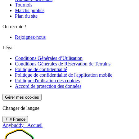
Tournois
Matchs publics
Plan du site
On recrute !
Rejoignez-nous
Légal
Conditions Générales d’Utilisation
Conditions Générales de Réservation de Terrains
Politique de confidentialité
Politique de confidentialité de l'application mobile
Politique d'utilisation des cookies
Accord de protection des données
Gérer mes cookies
Changer de langue
🇫🇷
France
Anybuddy - Accueil