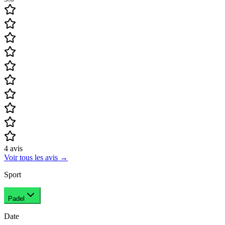
4
avis
Voir tous les avis
→
Sport
Padel
Date