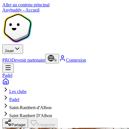
Aller au contenu principal
Anybuddy - Accueil
Jouer
PRO
Devenir partenaire
Connexion
fr
Padel
Les clubs
Padel
Saint-Rambert-d'Albon
Saint Rambert D'Albon
Partager
Enregistrer