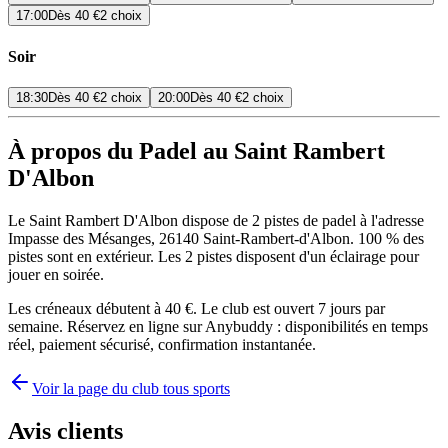
17:00
Dès
40 €
2 choix
Soir
18:30
Dès
40 €
2 choix
20:00
Dès
40 €
2 choix
À propos du Padel au Saint Rambert
D'Albon
Le Saint Rambert D'Albon dispose de 2 pistes de padel à l'adresse
Impasse des Mésanges, 26140 Saint-Rambert-d'Albon. 100 % des
pistes sont en extérieur. Les 2 pistes disposent d'un éclairage pour
jouer en soirée.
Les créneaux débutent à 40 €. Le club est ouvert 7 jours par
semaine. Réservez en ligne sur Anybuddy : disponibilités en temps
réel, paiement sécurisé, confirmation instantanée.
Voir la page du club tous sports
Avis clients