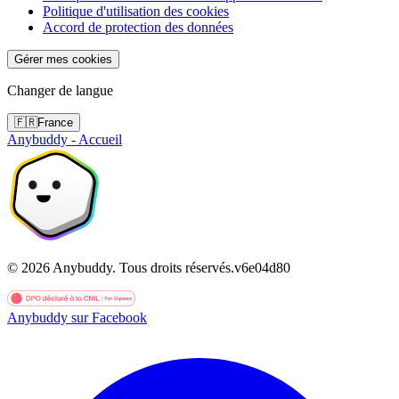
Politique d'utilisation des cookies
Accord de protection des données
Gérer mes cookies
Changer de langue
🇫🇷
France
Anybuddy - Accueil
©
2026
Anybuddy.
Tous droits réservés.
v
6e04d80
Anybuddy sur Facebook