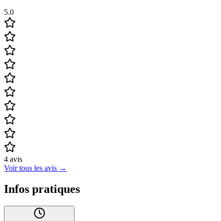
5.0
4
avis
Voir tous les avis
→
Infos pratiques