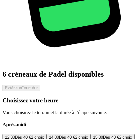
6 créneaux de Padel disponibles
Extérieur
Court dur
Choisissez votre heure
Vous choisirez le terrain et la durée à l’étape suivante.
Après-midi
12:30
Dès
40 €
2 choix
14:00
Dès
40 €
2 choix
15:30
Dès
40 €
2 choix