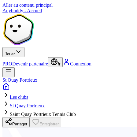
Aller au contenu principal
Anybuddy - Accueil
Jouer
PRO
Devenir partenaire
Connexion
fr
St Quay Portrieux
Les clubs
St Quay Portrieux
Saint-Quay-Portrieux Tennis Club
Partager
Enregistrer