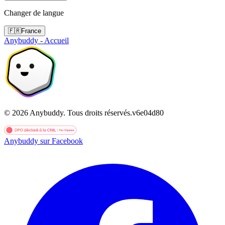
Changer de langue
🇫🇷
France
Anybuddy - Accueil
©
2026
Anybuddy.
Tous droits réservés.
v
6e04d80
Anybuddy sur Facebook