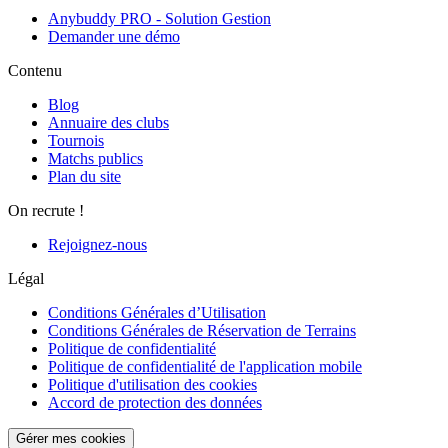
Anybuddy PRO - Solution Gestion
Demander une démo
Contenu
Blog
Annuaire des clubs
Tournois
Matchs publics
Plan du site
On recrute !
Rejoignez-nous
Légal
Conditions Générales d’Utilisation
Conditions Générales de Réservation de Terrains
Politique de confidentialité
Politique de confidentialité de l'application mobile
Politique d'utilisation des cookies
Accord de protection des données
Gérer mes cookies