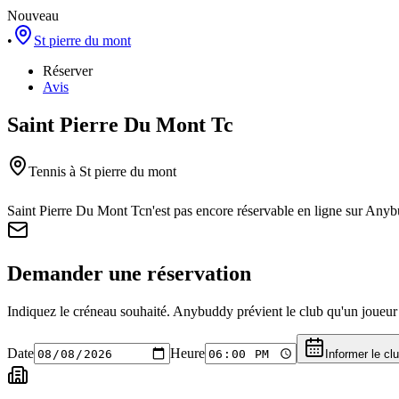
Nouveau
•
St pierre du mont
Réserver
Avis
Saint Pierre Du Mont Tc
Tennis
à St pierre du mont
Saint Pierre Du Mont Tc
n'est pas encore réservable en ligne sur Any
Demander une réservation
Indiquez le créneau souhaité. Anybuddy prévient le club qu'un joueur a
Date
Heure
Informer le cl