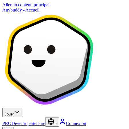
Aller au contenu principal
Anybuddy - Accueil
Jouer
PRO
Devenir partenaire
Connexion
fr