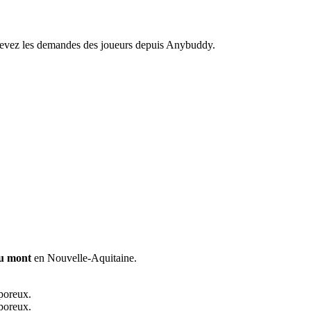
recevez les demandes des joueurs depuis Anybuddy.
du mont
en Nouvelle-Aquitaine.
 poreux.
 poreux.