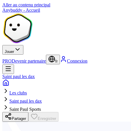
Aller au contenu principal
Anybuddy - Accueil
Jouer
PRO
Devenir partenaire
Connexion
fr
Saint paul les dax
Les clubs
Saint paul les dax
Saint Paul Sports
Partager
Enregistrer