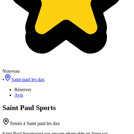
Nouveau
•
Saint paul les dax
Réserver
Avis
Saint Paul Sports
Tennis
à Saint paul les dax
Saint Paul Sports
n'est pas encore réservable en ligne sur