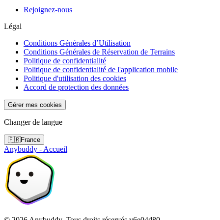
Rejoignez-nous
Légal
Conditions Générales d’Utilisation
Conditions Générales de Réservation de Terrains
Politique de confidentialité
Politique de confidentialité de l'application mobile
Politique d'utilisation des cookies
Accord de protection des données
Gérer mes cookies
Changer de langue
🇫🇷
France
Anybuddy - Accueil
©
2026
Anybuddy.
Tous droits réservés.
v
6e04d80