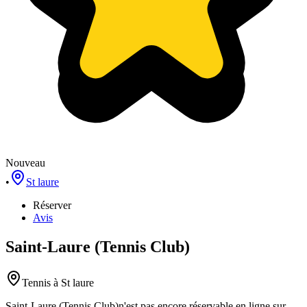
Nouveau
•
St laure
Réserver
Avis
Saint-Laure (Tennis Club)
Tennis
à St laure
Saint-Laure (Tennis Club)
n'est pas encore réservable en ligne sur