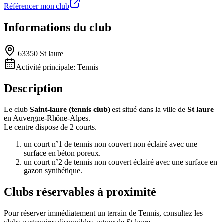
Référencer mon club
Informations du club
63350 St laure
Activité principale:
Tennis
Description
Le club
Saint-laure (tennis club)
est situé dans la ville de
St laure
en Auvergne-Rhône-Alpes.
Le centre dispose de 2 courts.
un court n°1 de tennis non couvert non éclairé avec une
surface en béton poreux.
un court n°2 de tennis non couvert éclairé avec une surface en
gazon synthétique.
Clubs réservables à proximité
Pour réserver immédiatement un terrain de
Tennis
, consultez les
clubs partenaires disponibles autour de
St laure
.