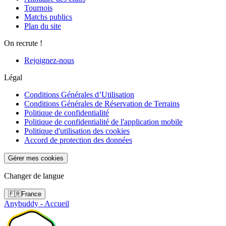
Tournois
Matchs publics
Plan du site
On recrute !
Rejoignez-nous
Légal
Conditions Générales d’Utilisation
Conditions Générales de Réservation de Terrains
Politique de confidentialité
Politique de confidentialité de l'application mobile
Politique d'utilisation des cookies
Accord de protection des données
Gérer mes cookies
Changer de langue
🇫🇷
France
Anybuddy - Accueil