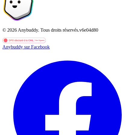
©
2026
Anybuddy.
Tous droits réservés.
v
6e04d80
Anybuddy sur Facebook