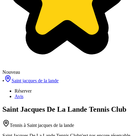
Nouveau
•
Saint jacques de la lande
Réserver
Avis
Saint Jacques De La Lande Tennis Club
Tennis
à Saint jacques de la lande
Saint Jacques De La Lande Tennis Club
n'est pas encore réservable