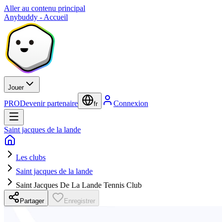
Aller au contenu principal
Anybuddy - Accueil
Jouer
PRO
Devenir partenaire
Connexion
fr
Saint jacques de la lande
Les clubs
Saint jacques de la lande
Saint Jacques De La Lande Tennis Club
Partager
Enregistrer