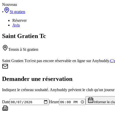
Nouveau
•
St gratien
Réserver
Avis
Saint Gratien Tc
Tennis
à St gratien
Saint Gratien Tc
n'est pas encore réservable en ligne sur Anybuddy.
C'e
Demander une réservation
Indiquez le créneau souhaité. Anybuddy prévient le club qu'un joueur a
Date
Heure
Informer le cl