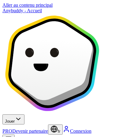
Aller au contenu principal
Anybuddy - Accueil
Jouer
PRO
Devenir partenaire
Connexion
fr