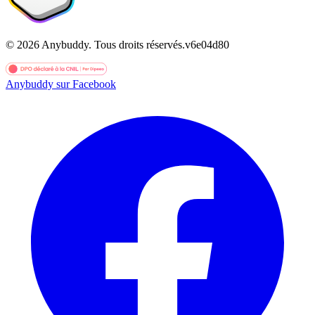
©
2026
Anybuddy.
Tous droits réservés.
v
6e04d80
Anybuddy sur Facebook