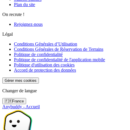
Plan du site
On recrute !
Rejoignez-nous
Légal
Conditions Générales d’Utilisation
Conditions Générales de Réservation de Terrains
Politique de confidentialité
Politique de confidentialité de l'application mobile
Politique d'utilisation des cookies
Accord de protection des données
Gérer mes cookies
Changer de langue
🇫🇷
France
Anybuddy - Accueil