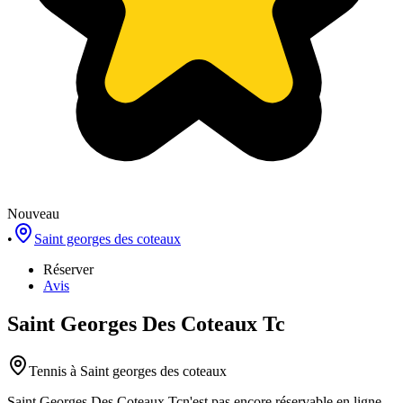
Nouveau
•
Saint georges des coteaux
Réserver
Avis
Saint Georges Des Coteaux Tc
Tennis
à Saint georges des coteaux
Saint Georges Des Coteaux Tc
n'est pas encore réservable en ligne