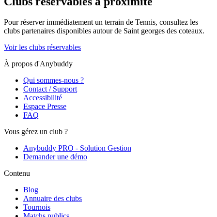
Clubs réservables à proximité
Pour réserver immédiatement un terrain de
Tennis
, consultez les
clubs partenaires disponibles autour de
Saint georges des coteaux
.
Voir les clubs réservables
À propos d'Anybuddy
Qui sommes-nous ?
Contact / Support
Accessibilité
Espace Presse
FAQ
Vous gérez un club ?
Anybuddy PRO - Solution Gestion
Demander une démo
Contenu
Blog
Annuaire des clubs
Tournois
Matchs publics