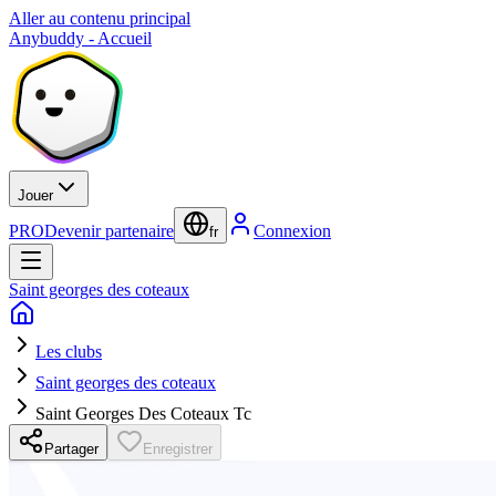
Aller au contenu principal
Anybuddy - Accueil
Jouer
PRO
Devenir partenaire
Connexion
fr
Saint georges des coteaux
Les clubs
Saint georges des coteaux
Saint Georges Des Coteaux Tc
Partager
Enregistrer