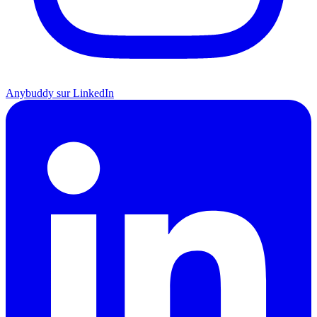
Anybuddy sur LinkedIn