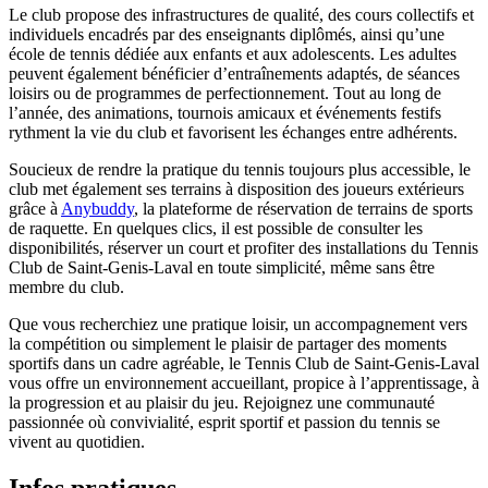
Le club propose des infrastructures de qualité, des cours collectifs et
individuels encadrés par des enseignants diplômés, ainsi qu’une
école de tennis dédiée aux enfants et aux adolescents. Les adultes
peuvent également bénéficier d’entraînements adaptés, de séances
loisirs ou de programmes de perfectionnement. Tout au long de
l’année, des animations, tournois amicaux et événements festifs
rythment la vie du club et favorisent les échanges entre adhérents.
Soucieux de rendre la pratique du tennis toujours plus accessible, le
club met également ses terrains à disposition des joueurs extérieurs
grâce à
Anybuddy
, la plateforme de réservation de terrains de sports
de raquette. En quelques clics, il est possible de consulter les
disponibilités, réserver un court et profiter des installations du Tennis
Club de Saint-Genis-Laval en toute simplicité, même sans être
membre du club.
Que vous recherchiez une pratique loisir, un accompagnement vers
la compétition ou simplement le plaisir de partager des moments
sportifs dans un cadre agréable, le Tennis Club de Saint-Genis-Laval
vous offre un environnement accueillant, propice à l’apprentissage, à
la progression et au plaisir du jeu. Rejoignez une communauté
passionnée où convivialité, esprit sportif et passion du tennis se
vivent au quotidien.