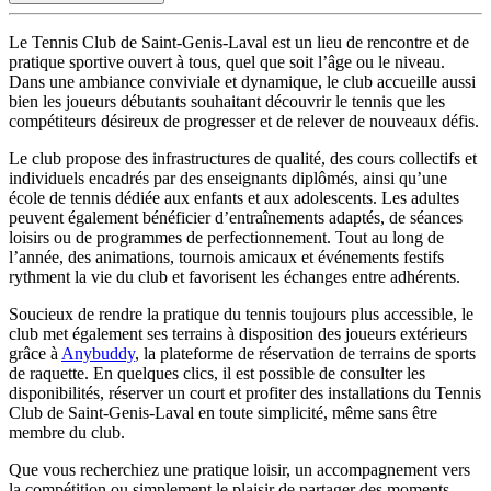
Le Tennis Club de Saint-Genis-Laval est un lieu de rencontre et de
pratique sportive ouvert à tous, quel que soit l’âge ou le niveau.
Dans une ambiance conviviale et dynamique, le club accueille aussi
bien les joueurs débutants souhaitant découvrir le tennis que les
compétiteurs désireux de progresser et de relever de nouveaux défis.
Le club propose des infrastructures de qualité, des cours collectifs et
individuels encadrés par des enseignants diplômés, ainsi qu’une
école de tennis dédiée aux enfants et aux adolescents. Les adultes
peuvent également bénéficier d’entraînements adaptés, de séances
loisirs ou de programmes de perfectionnement. Tout au long de
l’année, des animations, tournois amicaux et événements festifs
rythment la vie du club et favorisent les échanges entre adhérents.
Soucieux de rendre la pratique du tennis toujours plus accessible, le
club met également ses terrains à disposition des joueurs extérieurs
grâce à
Anybuddy
, la plateforme de réservation de terrains de sports
de raquette. En quelques clics, il est possible de consulter les
disponibilités, réserver un court et profiter des installations du Tennis
Club de Saint-Genis-Laval en toute simplicité, même sans être
membre du club.
Que vous recherchiez une pratique loisir, un accompagnement vers
la compétition ou simplement le plaisir de partager des moments