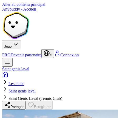
Aller au contenu principal
Anybuddy - Accueil
Jouer
PRO
Devenir partenaire
Connexion
fr
Saint genis laval
Les clubs
Saint genis laval
Saint Genis Laval (Tennis Club)
Partager
Enregistrer