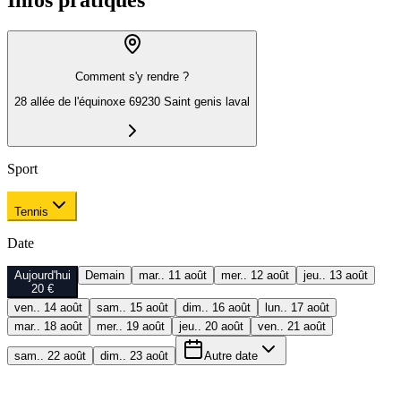
Infos pratiques
Comment s'y rendre ?
28 allée de l'équinoxe 69230 Saint genis laval
Sport
Tennis
Date
Aujourd'hui
Demain
mar.. 11 août
mer.. 12 août
jeu.. 13 août
20 €
ven.. 14 août
sam.. 15 août
dim.. 16 août
lun.. 17 août
mar.. 18 août
mer.. 19 août
jeu.. 20 août
ven.. 21 août
sam.. 22 août
dim.. 23 août
Autre date