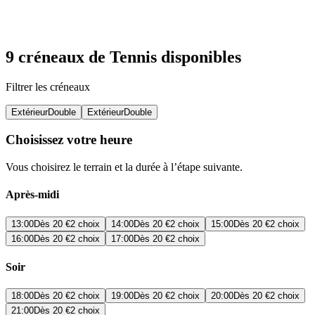
9 créneaux de Tennis disponibles
Filtrer les créneaux
Extérieur
Double
Extérieur
Double
Choisissez votre heure
Vous choisirez le terrain et la durée à l’étape suivante.
Après-midi
13:00
Dès
20 €
2 choix
14:00
Dès
20 €
2 choix
15:00
Dès
20 €
2 choix
16:00
Dès
20 €
2 choix
17:00
Dès
20 €
2 choix
Soir
18:00
Dès
20 €
2 choix
19:00
Dès
20 €
2 choix
20:00
Dès
20 €
2 choix
21:00
Dès
20 €
2 choix