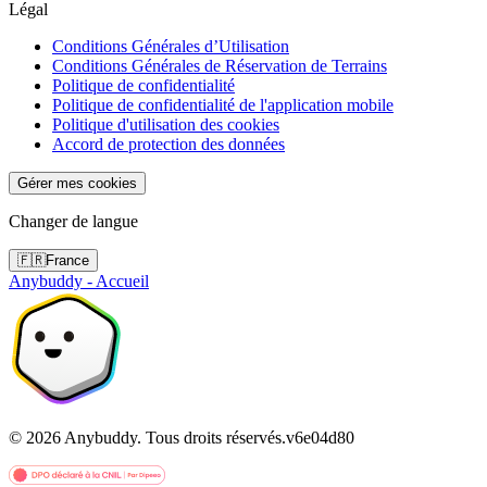
Légal
Conditions Générales d’Utilisation
Conditions Générales de Réservation de Terrains
Politique de confidentialité
Politique de confidentialité de l'application mobile
Politique d'utilisation des cookies
Accord de protection des données
Gérer mes cookies
Changer de langue
🇫🇷
France
Anybuddy - Accueil
©
2026
Anybuddy.
Tous droits réservés.
v
6e04d80