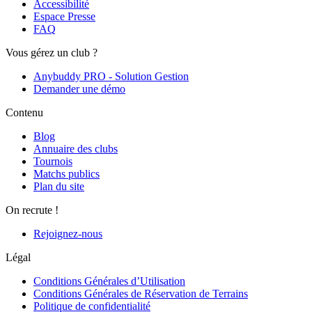
Accessibilité
Espace Presse
FAQ
Vous gérez un club ?
Anybuddy PRO - Solution Gestion
Demander une démo
Contenu
Blog
Annuaire des clubs
Tournois
Matchs publics
Plan du site
On recrute !
Rejoignez-nous
Légal
Conditions Générales d’Utilisation
Conditions Générales de Réservation de Terrains
Politique de confidentialité