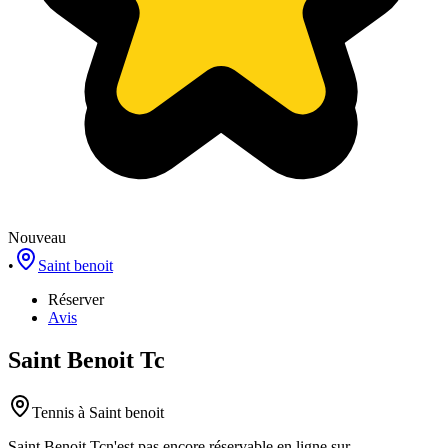
Nouveau
•
Saint benoit
Réserver
Avis
Saint Benoit Tc
Tennis
à Saint benoit
Saint Benoit Tc
n'est pas encore réservable en ligne sur