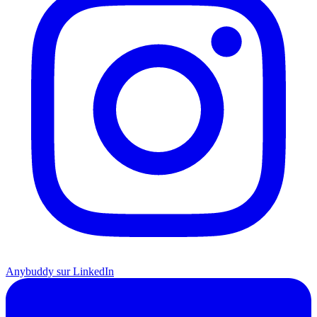
Anybuddy sur LinkedIn