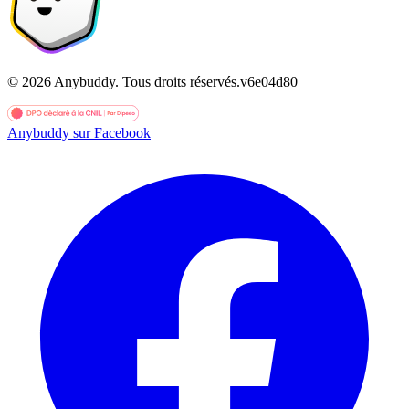
©
2026
Anybuddy.
Tous droits réservés.
v
6e04d80
Anybuddy sur Facebook