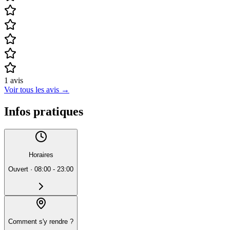
1
avis
Voir tous les avis
→
Infos pratiques
Horaires
Ouvert
·
08:00 - 23:00
Comment s'y rendre ?