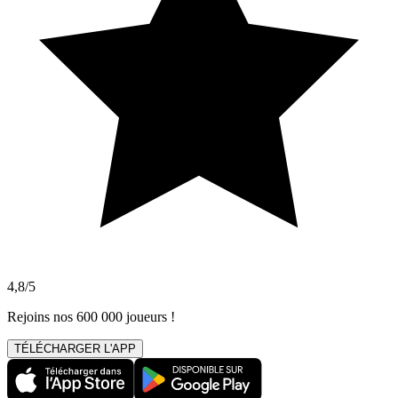
4,8/5
Rejoins nos 600 000 joueurs !
TÉLÉCHARGER L'APP