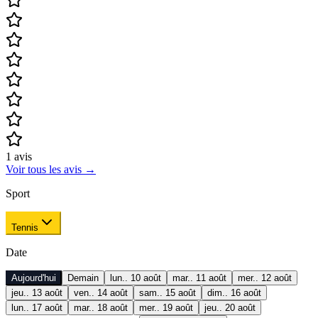
1
avis
Voir tous les avis
→
Sport
Tennis
Date
Aujourd'hui
Demain
lun.. 10 août
mar.. 11 août
mer.. 12 août
jeu.. 13 août
ven.. 14 août
sam.. 15 août
dim.. 16 août
lun.. 17 août
mar.. 18 août
mer.. 19 août
jeu.. 20 août