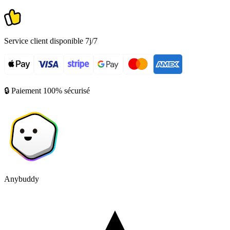
Service client disponible 7j/7
🔒 Paiement 100% sécurisé
Anybuddy