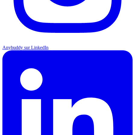
Anybuddy sur LinkedIn