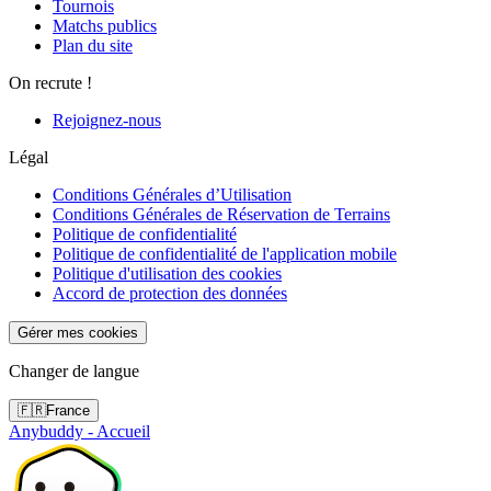
Tournois
Matchs publics
Plan du site
On recrute !
Rejoignez-nous
Légal
Conditions Générales d’Utilisation
Conditions Générales de Réservation de Terrains
Politique de confidentialité
Politique de confidentialité de l'application mobile
Politique d'utilisation des cookies
Accord de protection des données
Gérer mes cookies
Changer de langue
🇫🇷
France
Anybuddy - Accueil