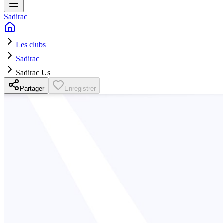
Sadirac
Les clubs
Sadirac
Sadirac Us
Partager
Enregistrer