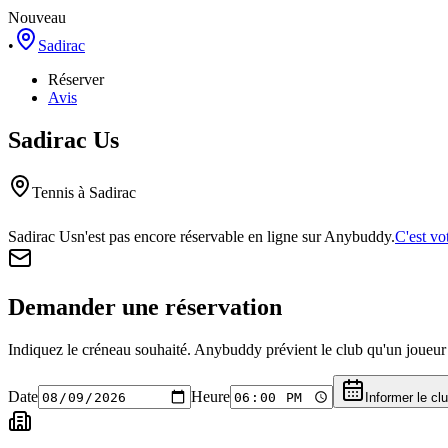
Nouveau
•
Sadirac
Réserver
Avis
Sadirac Us
Tennis
à Sadirac
Sadirac Us
n'est pas encore réservable en ligne sur Anybuddy.
C'est vo
Demander une réservation
Indiquez le créneau souhaité. Anybuddy prévient le club qu'un joueur a
Date
Heure
Informer le cl