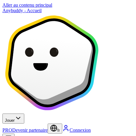
Aller au contenu principal
Anybuddy - Accueil
Jouer
PRO
Devenir partenaire
Connexion
fr