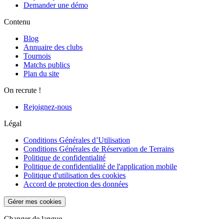
Demander une démo
Contenu
Blog
Annuaire des clubs
Tournois
Matchs publics
Plan du site
On recrute !
Rejoignez-nous
Légal
Conditions Générales d’Utilisation
Conditions Générales de Réservation de Terrains
Politique de confidentialité
Politique de confidentialité de l'application mobile
Politique d'utilisation des cookies
Accord de protection des données
Gérer mes cookies
Changer de langue