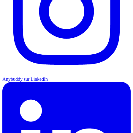
Anybuddy sur LinkedIn