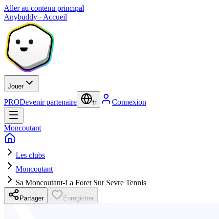
Aller au contenu principal
Anybuddy - Accueil
Jouer
PRO
Devenir partenaire
Connexion
fr
Moncoutant
Les clubs
Moncoutant
Sa Moncoutant-La Foret Sur Sevre Tennis
Partager
Enregistrer