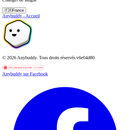
🇫🇷
France
Anybuddy - Accueil
©
2026
Anybuddy.
Tous droits réservés.
v
6e04d80
Anybuddy sur Facebook