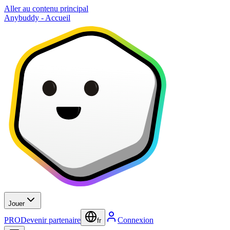
Aller au contenu principal
Anybuddy - Accueil
Jouer
PRO
Devenir partenaire
Connexion
fr