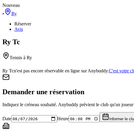
Nouveau
•
Ry
Réserver
Avis
Ry Tc
Tennis
à Ry
Ry Tc
n'est pas encore réservable en ligne sur Anybuddy.
C'est votre c
Demander une réservation
Indiquez le créneau souhaité. Anybuddy prévient le club qu'un joueur a
Date
Heure
Informer le cl