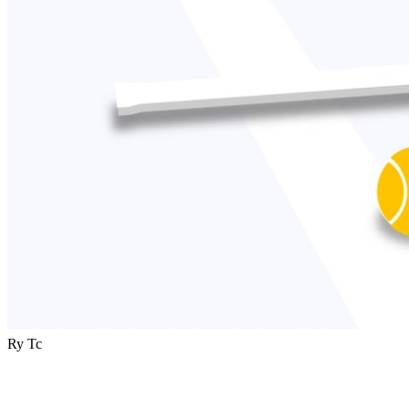
Ry Tc