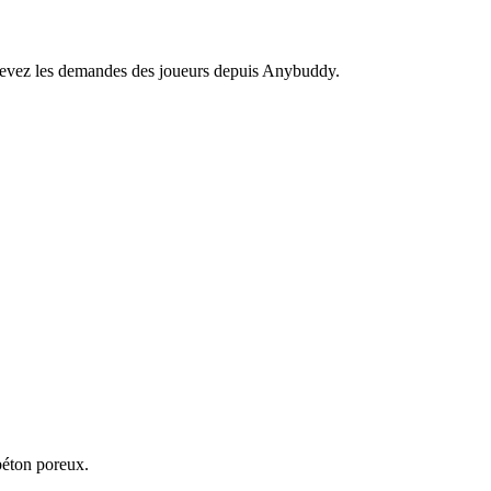
recevez les demandes des joueurs depuis Anybuddy.
béton poreux.