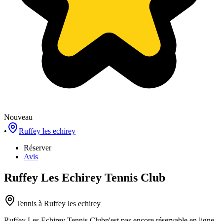
Nouveau
•
Ruffey les echirey
Réserver
Avis
Ruffey Les Echirey Tennis Club
Tennis
à Ruffey les echirey
Ruffey Les Echirey Tennis Club
n'est pas encore réservable en ligne