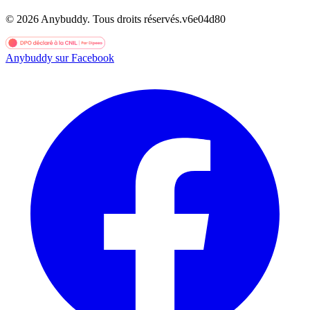
©
2026
Anybuddy.
Tous droits réservés.
v
6e04d80
Anybuddy sur Facebook