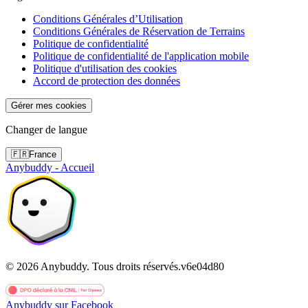
Conditions Générales d’Utilisation
Conditions Générales de Réservation de Terrains
Politique de confidentialité
Politique de confidentialité de l'application mobile
Politique d'utilisation des cookies
Accord de protection des données
Gérer mes cookies
Changer de langue
🇫🇷
France
Anybuddy - Accueil
©
2026
Anybuddy.
Tous droits réservés.
v
6e04d80
Anybuddy sur Facebook