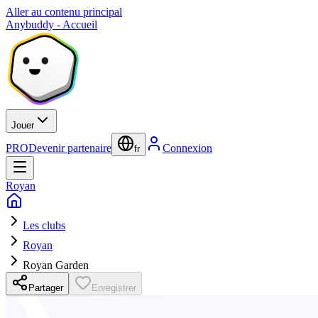
Aller au contenu principal
Anybuddy - Accueil
Jouer
PRO
Devenir partenaire
Connexion
fr
Royan
Les clubs
Royan
Royan Garden
Partager
Enregistrer