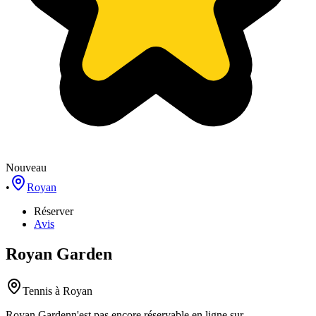
Nouveau
•
Royan
Réserver
Avis
Royan Garden
Tennis
à Royan
Royan Garden
n'est pas encore réservable en ligne sur