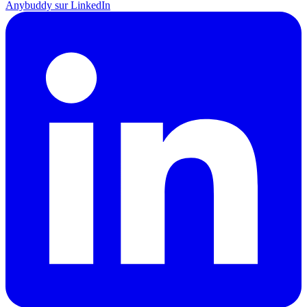
Anybuddy sur LinkedIn