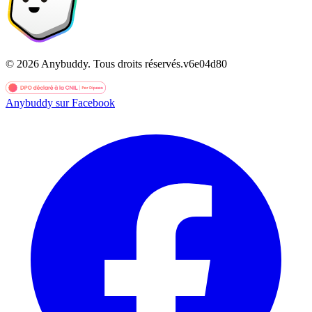
©
2026
Anybuddy.
Tous droits réservés.
v
6e04d80
Anybuddy sur Facebook