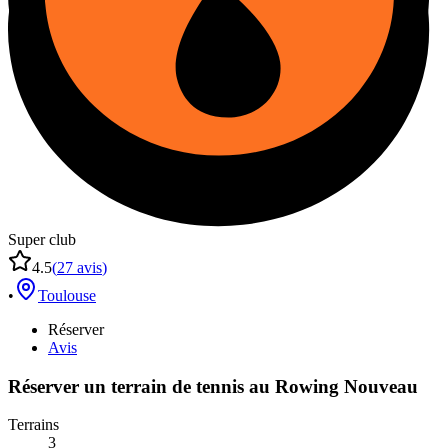
Super club
4.5
(
27
avis
)
•
Toulouse
Réserver
Avis
Réserver un terrain de
tennis
au
Rowing Nouveau
Terrains
3