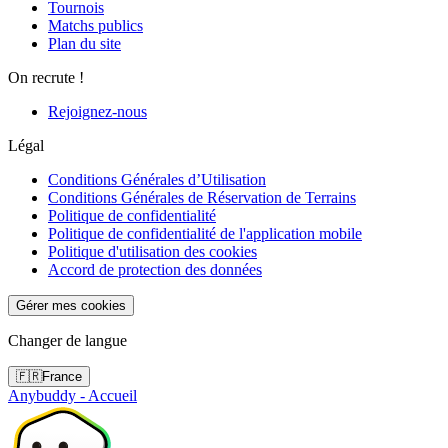
Tournois
Matchs publics
Plan du site
On recrute !
Rejoignez-nous
Légal
Conditions Générales d’Utilisation
Conditions Générales de Réservation de Terrains
Politique de confidentialité
Politique de confidentialité de l'application mobile
Politique d'utilisation des cookies
Accord de protection des données
Gérer mes cookies
Changer de langue
🇫🇷
France
Anybuddy - Accueil