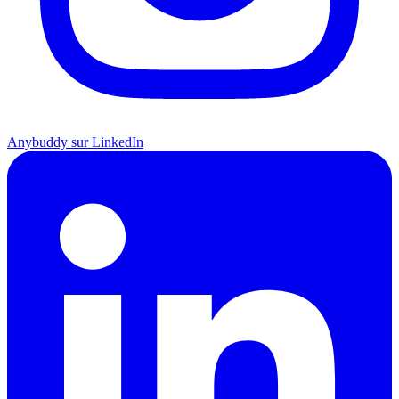
Anybuddy sur LinkedIn