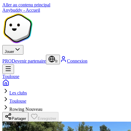
Aller au contenu principal
Anybuddy - Accueil
Jouer
PRO
Devenir partenaire
Connexion
fr
Toulouse
Les clubs
Toulouse
Rowing Nouveau
Partager
Enregistrer