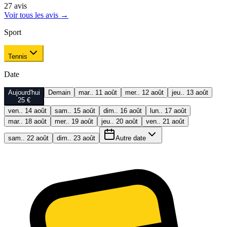
27
avis
Voir tous les avis
→
Sport
Tennis
Date
Aujourd'hui
Demain
mar.. 11 août
mer.. 12 août
jeu.. 13 août
25 €
ven.. 14 août
sam.. 15 août
dim.. 16 août
lun.. 17 août
mar.. 18 août
mer.. 19 août
jeu.. 20 août
ven.. 21 août
sam.. 22 août
dim.. 23 août
Autre date