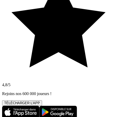
4,8/5
Rejoins nos 600 000 joueurs !
TÉLÉCHARGER L'APP