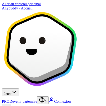
Aller au contenu principal
Anybuddy - Accueil
Jouer
PRO
Devenir partenaire
Connexion
fr