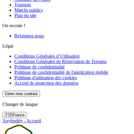
Tournois
Matchs publics
Plan du site
On recrute !
Rejoignez-nous
Légal
Conditions Générales d’Utilisation
Conditions Générales de Réservation de Terrains
Politique de confidentialité
Politique de confidentialité de l'application mobile
Politique d'utilisation des cookies
Accord de protection des données
Gérer mes cookies
Changer de langue
🇫🇷
France
Anybuddy - Accueil