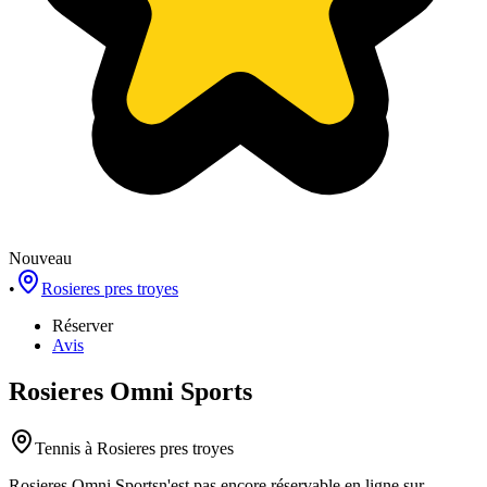
Nouveau
•
Rosieres pres troyes
Réserver
Avis
Rosieres Omni Sports
Tennis
à Rosieres pres troyes
Rosieres Omni Sports
n'est pas encore réservable en ligne sur