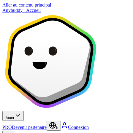
Aller au contenu principal
Anybuddy - Accueil
Jouer
PRO
Devenir partenaire
Connexion
fr