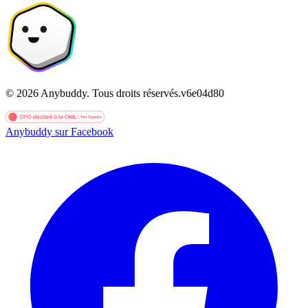
©
2026
Anybuddy.
Tous droits réservés.
v
6e04d80
Anybuddy sur Facebook