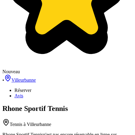
Nouveau
•
Villeurbanne
Réserver
Avis
Rhone Sportif Tennis
Tennis
à Villeurbanne
Rhone Sportif Tennis
n'est pas encore réservable en ligne sur