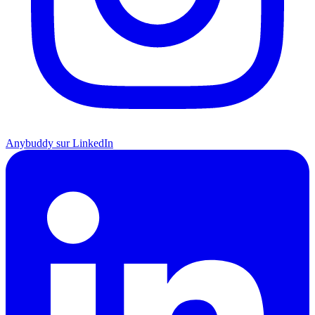
Anybuddy sur LinkedIn