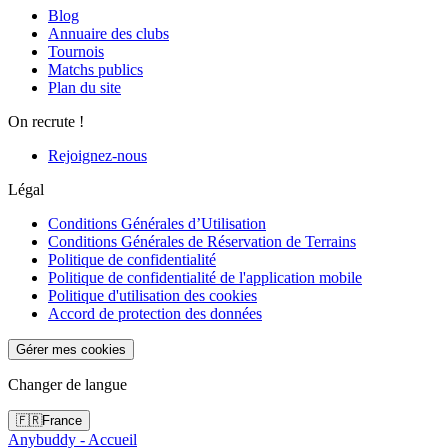
Blog
Annuaire des clubs
Tournois
Matchs publics
Plan du site
On recrute !
Rejoignez-nous
Légal
Conditions Générales d’Utilisation
Conditions Générales de Réservation de Terrains
Politique de confidentialité
Politique de confidentialité de l'application mobile
Politique d'utilisation des cookies
Accord de protection des données
Gérer mes cookies
Changer de langue
🇫🇷
France
Anybuddy - Accueil