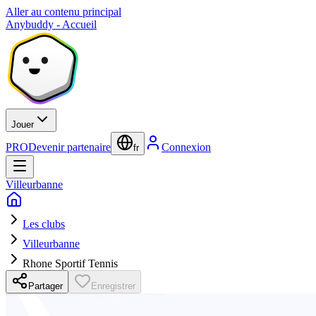
Aller au contenu principal
Anybuddy - Accueil
Jouer
PRO
Devenir partenaire
Connexion
fr
Villeurbanne
Les clubs
Villeurbanne
Rhone Sportif Tennis
Partager
Enregistrer