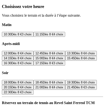
Choisissez votre heure
Vous choisirez le terrain et la durée à l’étape suivante.
Matin
10:30
Dès
8 €
3 choix
11:15
Dès
8 €
4 choix
Après-midi
12:00
Dès
8 €
4 choix
12:45
Dès
8 €
4 choix
13:30
Dès
8 €
4 choix
14:15
Dès
8 €
4 choix
15:00
Dès
8 €
4 choix
15:45
Dès
8 €
4 choix
16:30
Dès
8 €
3 choix
17:15
Dès
8 €
3 choix
Soir
18:00
Dès
8 €
4 choix
18:45
Dès
8 €
4 choix
19:30
Dès
8 €
4 choix
20:15
Dès
8 €
4 choix
21:00
Dès
8 €
4 choix
21:45
Dès
8 €
3 choix
22:30
Dès
8 €
3 choix
Réservez un terrain de tennis au Revel Saint Ferreol TCM