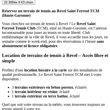
22:30
Dès
8 €
3 choix
Réservez un terrain de tennis au Revel Saint Ferreol TCM
(Haute-Garonne)
Vous cherchez un terrain de tennis à Revel ? Le
Revel Saint
Ferreol Tennis Club
(TCM), situé en Haute-Garonne, est l’adresse
incontournable pour jouer au tennis en toute liberté. Club
emblématique de la ville de Revel, il vous accueille tous les jours, en
semaine comme le week-end, pour des réservations à l’heure
sans
abonnement ni licence obligatoire
.
Location de terrains de tennis à Revel – Accès libre et
simple
Profitez d'une
location horaire à la carte
sur des installations de
qualité professionnelle. Le Revel Saint Ferreol TCM met à votre
disposition :
3
terrains extérieurs en béton poreux
, éclairés
1
terrain intérieur en résine
, éclairé
1
terrain extérieur en terre battue
, éclairé
Quel que soit votre niveau ou la météo, vous trouverez toujours un
terrain adapté à votre jeu.