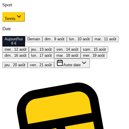
Sport
Tennis
Date
Aujourd'hui
Demain
dim.. 9 août
lun.. 10 août
mar.. 11 août
8 €
mer.. 12 août
jeu.. 13 août
ven.. 14 août
sam.. 15 août
dim.. 16 août
lun.. 17 août
mar.. 18 août
mer.. 19 août
jeu.. 20 août
ven.. 21 août
Autre date