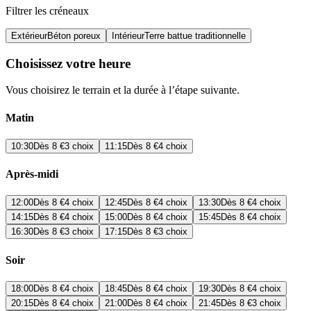
Filtrer les créneaux
Extérieur
Béton poreux
Intérieur
Terre battue traditionnelle
Choisissez votre heure
Vous choisirez le terrain et la durée à l’étape suivante.
Matin
10:30
Dès
8 €
3 choix
11:15
Dès
8 €
4 choix
Après-midi
12:00
Dès
8 €
4 choix
12:45
Dès
8 €
4 choix
13:30
Dès
8 €
4 choix
14:15
Dès
8 €
4 choix
15:00
Dès
8 €
4 choix
15:45
Dès
8 €
4 choix
16:30
Dès
8 €
3 choix
17:15
Dès
8 €
3 choix
Soir
18:00
Dès
8 €
4 choix
18:45
Dès
8 €
4 choix
19:30
Dès
8 €
4 choix
20:15
Dès
8 €
4 choix
21:00
Dès
8 €
4 choix
21:45
Dès
8 €
3 choix