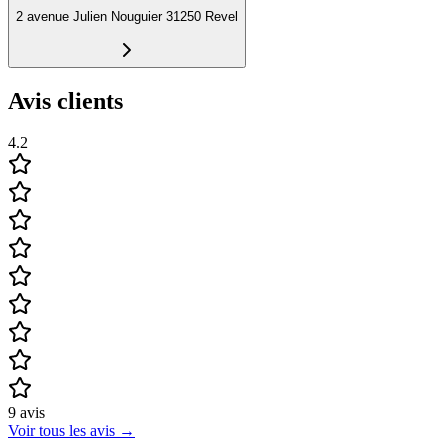
2 avenue Julien Nouguier 31250 Revel
Avis clients
4.2
9
avis
Voir tous les avis
→