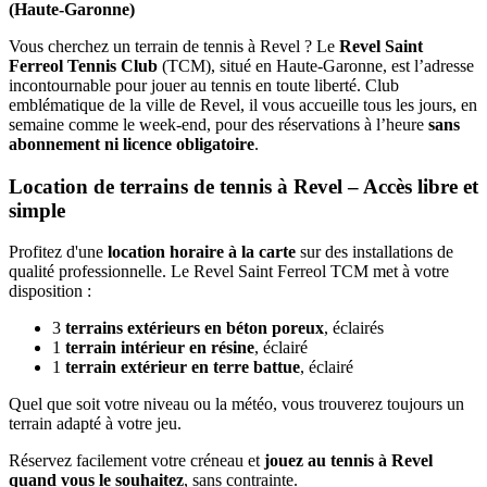
(Haute-Garonne)
Vous cherchez un terrain de tennis à Revel ? Le
Revel Saint
Ferreol Tennis Club
(TCM), situé en Haute-Garonne, est l’adresse
incontournable pour jouer au tennis en toute liberté. Club
emblématique de la ville de Revel, il vous accueille tous les jours, en
semaine comme le week-end, pour des réservations à l’heure
sans
abonnement ni licence obligatoire
.
Location de terrains de tennis à Revel – Accès libre et
simple
Profitez d'une
location horaire à la carte
sur des installations de
qualité professionnelle. Le Revel Saint Ferreol TCM met à votre
disposition :
3
terrains extérieurs en béton poreux
, éclairés
1
terrain intérieur en résine
, éclairé
1
terrain extérieur en terre battue
, éclairé
Quel que soit votre niveau ou la météo, vous trouverez toujours un
terrain adapté à votre jeu.
Réservez facilement votre créneau et
jouez au tennis à Revel
quand vous le souhaitez
, sans contrainte.