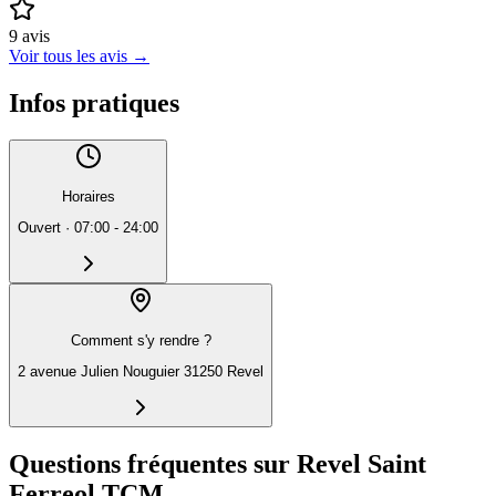
9
avis
Voir tous les avis
→
Infos pratiques
Horaires
Ouvert
·
07:00 - 24:00
Comment s'y rendre ?
2 avenue Julien Nouguier 31250 Revel
Questions fréquentes sur Revel Saint
Ferreol TCM