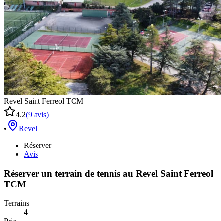
Revel Saint Ferreol TCM
4.2
(
9
avis
)
•
Revel
Réserver
Avis
Réserver un terrain de
tennis
au
Revel Saint Ferreol
TCM
Terrains
4
Prix