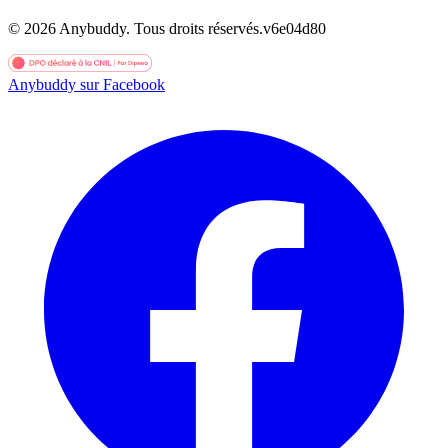
©
2026
Anybuddy.
Tous droits réservés.
v
6e04d80
Anybuddy sur Facebook