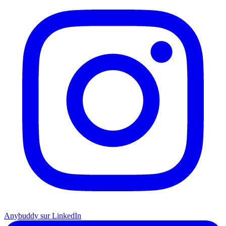
Anybuddy sur LinkedIn