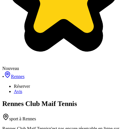
Nouveau
•
Rennes
Réserver
Avis
Rennes Club Maif Tennis
sport
à Rennes
Rennes Club Maif Tennis
n'est pas encore réservable en ligne sur