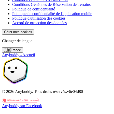
Conditions Générales de Réservation de Terrains
Politique de confidentialité
Politique de confidentialité de l'application mobile
Politique d'utilisation des cookies
Accord de protection des données
Gérer mes cookies
Changer de langue
🇫🇷
France
Anybuddy - Accueil
©
2026
Anybuddy.
Tous droits réservés.
v
6e04d80
Anybuddy sur Facebook