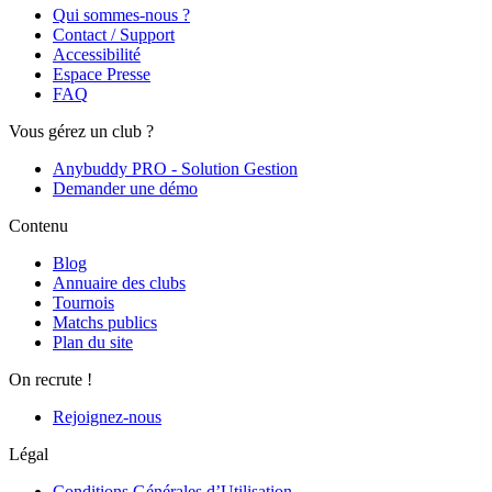
Qui sommes-nous ?
Contact / Support
Accessibilité
Espace Presse
FAQ
Vous gérez un club ?
Anybuddy PRO - Solution Gestion
Demander une démo
Contenu
Blog
Annuaire des clubs
Tournois
Matchs publics
Plan du site
On recrute !
Rejoignez-nous
Légal
Conditions Générales d’Utilisation