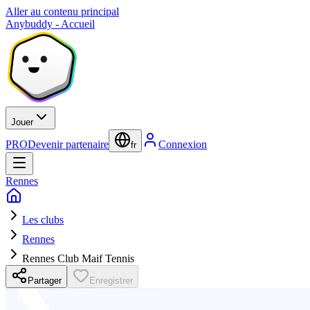
Aller au contenu principal
Anybuddy - Accueil
Jouer
PRO
Devenir partenaire
Connexion
fr
Rennes
Les clubs
Rennes
Rennes Club Maif Tennis
Partager
Enregistrer