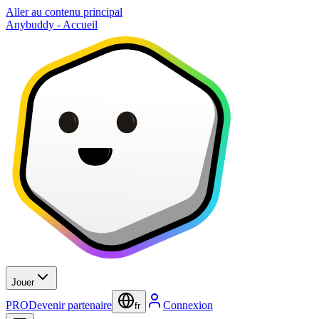
Aller au contenu principal
Anybuddy - Accueil
Jouer
PRO
Devenir partenaire
Connexion
fr