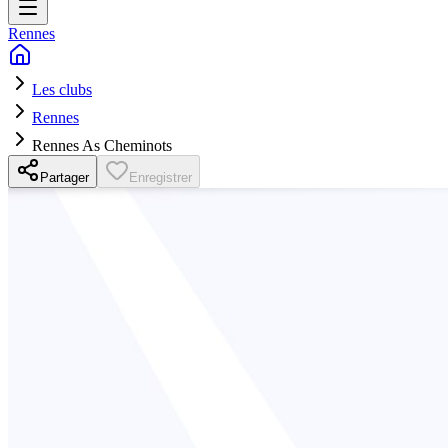
Rennes
Les clubs
Rennes
Rennes As Cheminots
Partager
Enregistrer