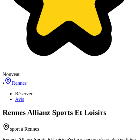
Nouveau
•
Rennes
Réserver
Avis
Rennes Allianz Sports Et Loisirs
sport
à Rennes
Rennes Allianz Sports Et Loisirs
n'est pas encore réservable en ligne