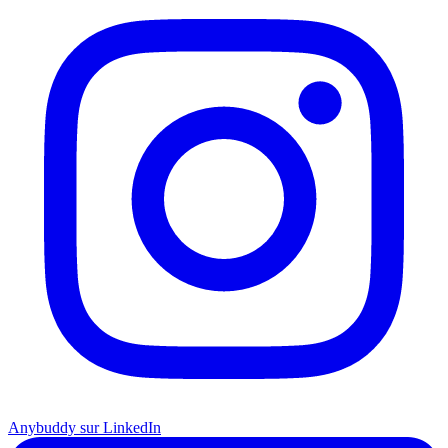
Anybuddy sur LinkedIn