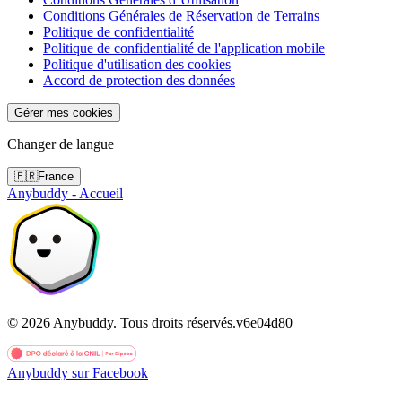
Conditions Générales de Réservation de Terrains
Politique de confidentialité
Politique de confidentialité de l'application mobile
Politique d'utilisation des cookies
Accord de protection des données
Gérer mes cookies
Changer de langue
🇫🇷
France
Anybuddy - Accueil
©
2026
Anybuddy.
Tous droits réservés.
v
6e04d80
Anybuddy sur Facebook