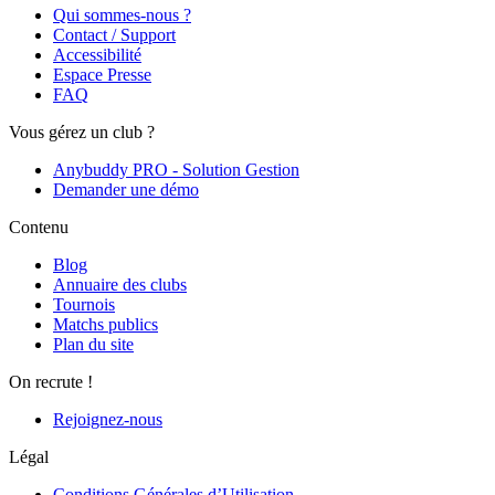
Qui sommes-nous ?
Contact / Support
Accessibilité
Espace Presse
FAQ
Vous gérez un club ?
Anybuddy PRO - Solution Gestion
Demander une démo
Contenu
Blog
Annuaire des clubs
Tournois
Matchs publics
Plan du site
On recrute !
Rejoignez-nous
Légal
Conditions Générales d’Utilisation