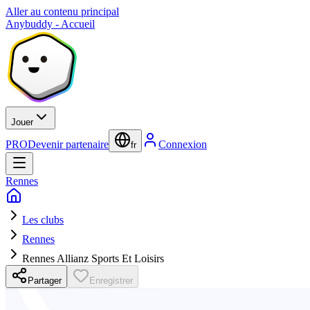
Aller au contenu principal
Anybuddy - Accueil
Jouer
PRO
Devenir partenaire
Connexion
fr
Rennes
Les clubs
Rennes
Rennes Allianz Sports Et Loisirs
Partager
Enregistrer