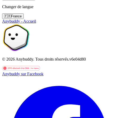
Changer de langue
🇫🇷
France
Anybuddy - Accueil
©
2026
Anybuddy.
Tous droits réservés.
v
6e04d80
Anybuddy sur Facebook