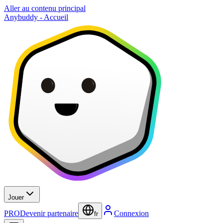
Aller au contenu principal
Anybuddy - Accueil
Jouer
PRO
Devenir partenaire
Connexion
fr