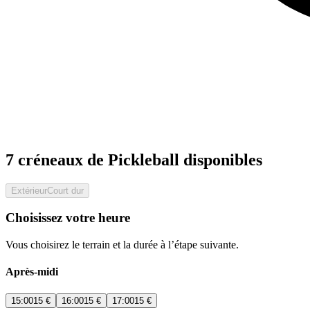
7 créneaux de Pickleball disponibles
Extérieur
Court dur
Choisissez votre heure
Vous choisirez le terrain et la durée à l’étape suivante.
Après-midi
15:00
15 €
16:00
15 €
17:00
15 €