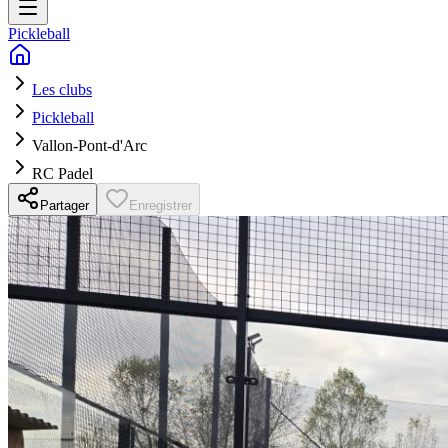
Pickleball
Les clubs
Pickleball
Vallon-Pont-d'Arc
RC Padel
Partager
Enregistrer