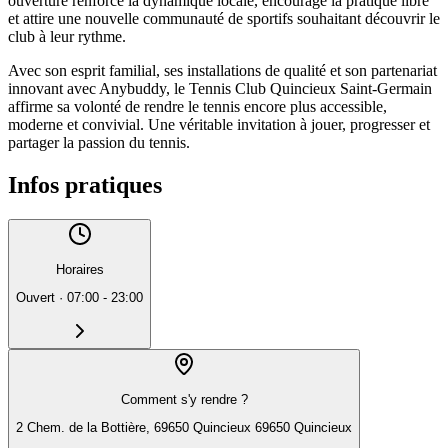
ouverture renforce la dynamique locale, encourage la pratique libre
et attire une nouvelle communauté de sportifs souhaitant découvrir le
club à leur rythme.
Avec son esprit familial, ses installations de qualité et son partenariat
innovant avec Anybuddy, le Tennis Club Quincieux Saint-Germain
affirme sa volonté de rendre le tennis encore plus accessible,
moderne et convivial. Une véritable invitation à jouer, progresser et
partager la passion du tennis.
Infos pratiques
Horaires
Ouvert
·
07:00 - 23:00
Comment s'y rendre ?
2 Chem. de la Bottière, 69650 Quincieux 69650 Quincieux