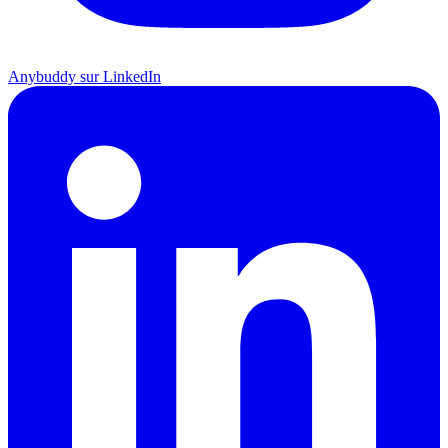
Anybuddy sur LinkedIn