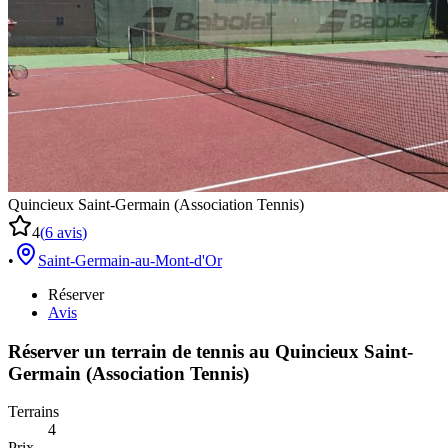
Quincieux Saint-Germain (Association Tennis)
4
(
6
avis
)
•
Saint-Germain-au-Mont-d'Or
Réserver
Avis
Réserver un terrain de
tennis
au
Quincieux Saint-
Germain (Association Tennis)
Terrains
4
Prix