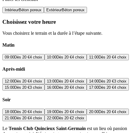
Intérieur
Béton poreux
Extérieur
Béton poreux
Choisissez votre heure
Vous choisirez le terrain et la durée à l’étape suivante.
Matin
09:00
Dès
20 €
4 choix
10:00
Dès
20 €
4 choix
11:00
Dès
20 €
4 choix
Après-midi
12:00
Dès
20 €
4 choix
13:00
Dès
20 €
4 choix
14:00
Dès
20 €
3 choix
15:00
Dès
20 €
3 choix
16:00
Dès
20 €
4 choix
17:00
Dès
20 €
4 choix
Soir
18:00
Dès
20 €
4 choix
19:00
Dès
20 €
4 choix
20:00
Dès
20 €
4 choix
21:00
Dès
20 €
4 choix
22:00
Dès
20 €
2 choix
Le
Tennis Club Quincieux Saint-Germain
est un lieu où passion