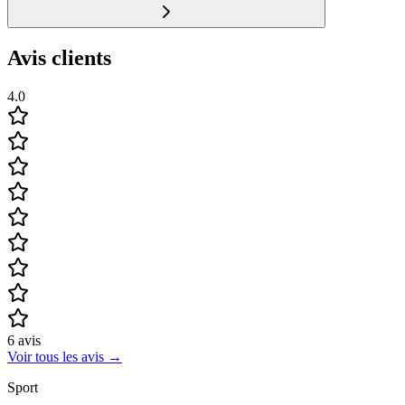
Avis clients
4.0
6
avis
Voir tous les avis
→
Sport