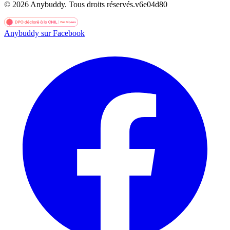
©
2026
Anybuddy.
Tous droits réservés.
v
6e04d80
Anybuddy sur Facebook