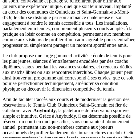
du sport, convivialité et partage se rencontrent pour offrir aux
joueurs une expérience unique, quel que soit leur niveau. Implanté
au cœur des communes de Quincieux et Saint-Germain-au-Mont-
d’Or, le club se distingue par son ambiance chaleureuse et son
engagement à rendre le tennis accessible à tous. Les installations,
parfaitement entretenues, comprennent plusieurs courts adaptés à la
pratique en loisir comme en compétition, permettant aux membres
comme aux visiteurs de profiter d’un cadre agréable pour s’entraîner,
progresser ou simplement partager un moment sportif entre amis.
Le club propose une large gamme d’activités : école de tennis pour
les plus jeunes, séances d’entraînement encadrées par des coachs
diplômés, stages pendant les vacances scolaires, et créneaux dédiés
aux matchs libres ou aux rencontres interclubs. Chaque joueur peut
ainsi trouver un programme qui correspond à ses envies, que ce soit
pour se perfectionner techniquement, améliorer sa condition
physique ou découvrir la dimension compétitive du tennis.
Afin de faciliter l’accès aux courts et de moderniser la gestion des
réservations, le Tennis Club Quincieux Saint-Germain est fier de
collaborer avec
Anybuddy
, la plateforme de réservation sportive
simple et intuitive. Grâce à Anybuddy, il est désormais possible de
réserver un court en quelques clics, sans contrainte d’abonnement
annuel, permettant aux non-membres comme aux joueurs
occasionnels de profiter facilement des infrastructures du club. Cette