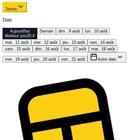
Tennis
Date
Aujourd'hui
Demain
dim.. 9 août
lun.. 10 août
Meilleur prix
20 €
mar.. 11 août
mer.. 12 août
jeu.. 13 août
ven.. 14 août
sam.. 15 août
dim.. 16 août
lun.. 17 août
mar.. 18 août
mer.. 19 août
jeu.. 20 août
ven.. 21 août
Autre date