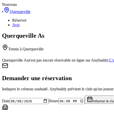
Nouveau
•
Querqueville
Réserver
Avis
Querqueville As
Tennis
à Querqueville
Querqueville As
n'est pas encore réservable en ligne sur Anybuddy.
C'e
Demander une réservation
Indiquez le créneau souhaité. Anybuddy prévient le club qu'un joueur a
Date
Heure
Informer le cl