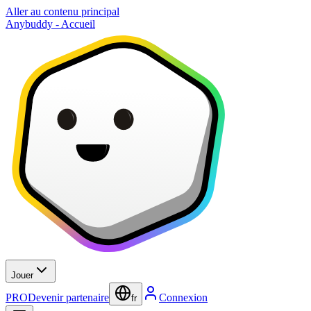
Aller au contenu principal
Anybuddy - Accueil
Jouer
PRO
Devenir partenaire
Connexion
fr