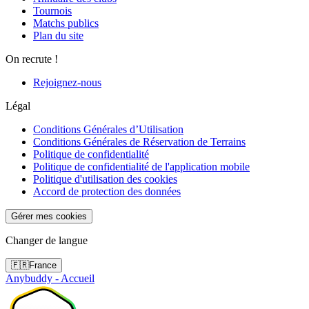
Tournois
Matchs publics
Plan du site
On recrute !
Rejoignez-nous
Légal
Conditions Générales d’Utilisation
Conditions Générales de Réservation de Terrains
Politique de confidentialité
Politique de confidentialité de l'application mobile
Politique d'utilisation des cookies
Accord de protection des données
Gérer mes cookies
Changer de langue
🇫🇷
France
Anybuddy - Accueil