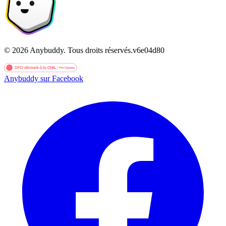
©
2026
Anybuddy.
Tous droits réservés.
v
6e04d80
Anybuddy sur Facebook