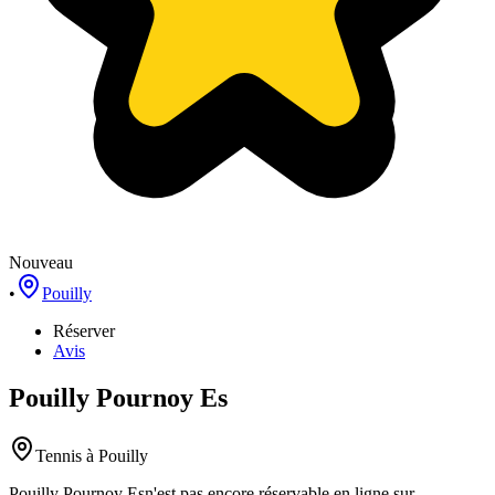
Nouveau
•
Pouilly
Réserver
Avis
Pouilly Pournoy Es
Tennis
à Pouilly
Pouilly Pournoy Es
n'est pas encore réservable en ligne sur