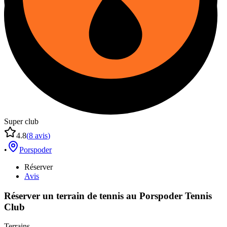
Super club
4.8
(
8
avis
)
•
Porspoder
Réserver
Avis
Réserver un terrain de
tennis
au
Porspoder Tennis
Club
Terrains