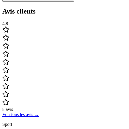
Avis clients
4.8
8
avis
Voir tous les avis
→
Sport