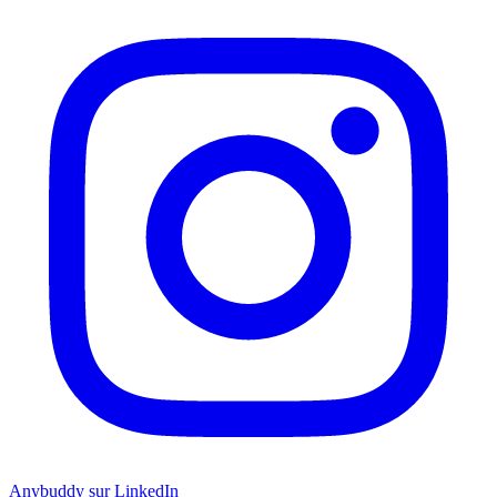
Anybuddy sur LinkedIn