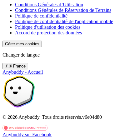
Conditions Générales d’Utilisation
Conditions Générales de Réservation de Terrains
Politique de confidentialité
Politique de confidentialité de l'application mobile
Politique d'utilisation des cookies
Accord de protection des données
Gérer mes cookies
Changer de langue
🇫🇷
France
Anybuddy - Accueil
©
2026
Anybuddy.
Tous droits réservés.
v
6e04d80
Anybuddy sur Facebook