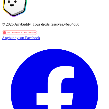
©
2026
Anybuddy.
Tous droits réservés.
v
6e04d80
Anybuddy sur Facebook