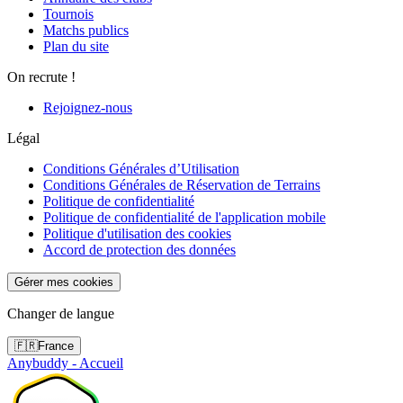
Tournois
Matchs publics
Plan du site
On recrute !
Rejoignez-nous
Légal
Conditions Générales d’Utilisation
Conditions Générales de Réservation de Terrains
Politique de confidentialité
Politique de confidentialité de l'application mobile
Politique d'utilisation des cookies
Accord de protection des données
Gérer mes cookies
Changer de langue
🇫🇷
France
Anybuddy - Accueil