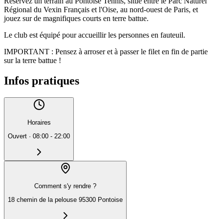
Réservez un terrain au Pontoise Tennis, situé entre le Parc Naturel
Régional du Vexin Français et l'Oise, au nord-ouest de Paris, et
jouez sur de magnifiques courts en terre battue.
Le club est équipé pour accueillir les personnes en fauteuil.
IMPORTANT : Pensez à arroser et à passer le filet en fin de partie
sur la terre battue !
Infos pratiques
Horaires
Ouvert
·
08:00 - 22:00
Comment s'y rendre ?
18 chemin de la pelouse 95300 Pontoise