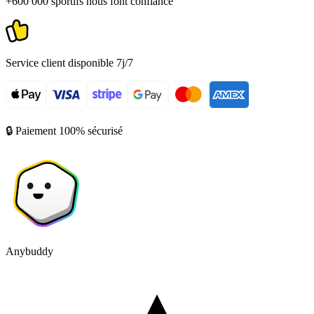
+600 000 sportifs nous font confiance
Service client disponible 7j/7
🔒 Paiement 100% sécurisé
Anybuddy