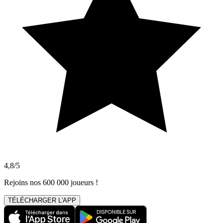
4,8/5
Rejoins nos 600 000 joueurs !
TÉLÉCHARGER L'APP