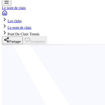
Le pont de claix
Les clubs
Le pont de claix
Pont De Claix Tennis
Partager
Enregistrer