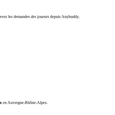
recevez les demandes des joueurs depuis Anybuddy.
ix
en Auvergne-Rhône-Alpes.