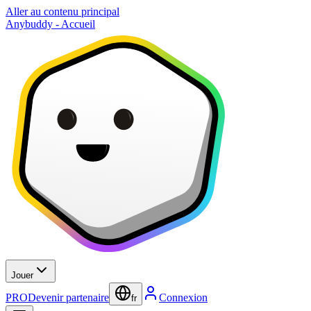
Aller au contenu principal
Anybuddy - Accueil
Jouer
PRO
Devenir partenaire
Connexion
fr