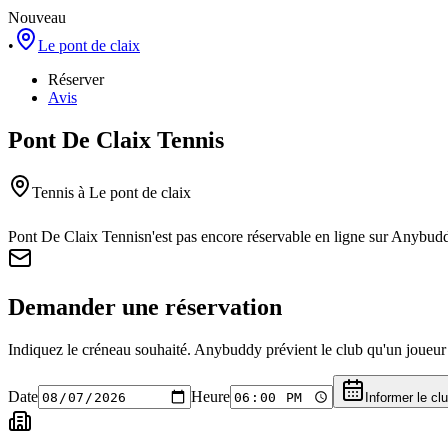
Nouveau
•
Le pont de claix
Réserver
Avis
Pont De Claix Tennis
Tennis
à Le pont de claix
Pont De Claix Tennis
n'est pas encore réservable en ligne sur Anybud
Demander une réservation
Indiquez le créneau souhaité. Anybuddy prévient le club qu'un joueur a
Date
Heure
Informer le cl